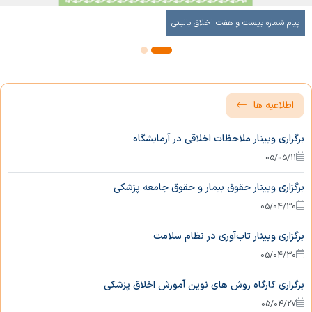
تاریخچه
کارگروه خوی
طرح درس
مدرسه زمستانه 1403
پیام شماره سی و هفت اخلاق پژوهش
پیام شماره بیست و هفت اخلاق بالینی
مدیریت
کارگروه خلخال
تماس با ما
اهداف
نظرات و پیشنهادات
شرح وظایف
اطلاعیه ها
گزارش عملکرد
برگزاری وبینار ملاحظات اخلاقی در آزمایشگاه
05/05/11
برگزاری وبینار حقوق بیمار و حقوق جامعه پزشکی
05/04/30
برگزاری وبینار تاب‌آوری در نظام سلامت
05/04/30
برگزاری کارگاه روش های نوین آموزش اخلاق پزشکی
05/04/27