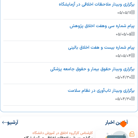
برگزاری وبینار ملاحظات اخلاقی در آزمایشگاه
05/05/11
پیام شماره سی وهفت اخلاق پژوهش
05/05/05
پیام شماره بیست و هفت اخلاق بالینی
05/05/04
برگزاری وبینار حقوق بیمار و حقوق جامعه پزشکی
05/04/30
برگزاری وبینار تاب‌آوری در نظام سلامت
05/04/30
برگزاری کارگاه روش های نوین آموزش اخلاق پزشکی
05/04/27
آخرین اخبار
آرشیو
کارشناس کارگروه اخلاق در آموزش دانشگاه
برگزاری وبینار رضایت آگاهانه: چرا و چگونه(پیشنهادات کاربردی در دوراهه‌ها