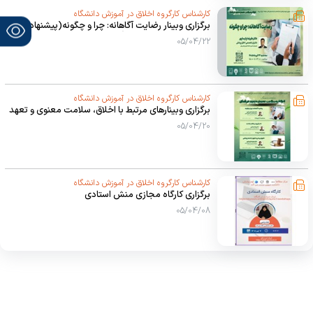
کارشناس کارگروه اخلاق در آموزش دانشگاه
برگزاری وبینار رضایت آگاهانه: چرا و چگونه(پیشنهادات
کاربردی در دوراهه‌ها و تنگناهای اخلاقی)
05/04/22
کارشناس کارگروه اخلاق در آموزش دانشگاه
برگزاری وبینارهای مرتبط با اخلاق، سلامت معنوی و تعهد
حرفه‌ای با امتیاز توانمندسازی و فرهنگی در تیرماه 1405
05/04/20
کارشناس کارگروه اخلاق در آموزش دانشگاه
برگزاری کارگاه مجازی منش استادی
05/04/08